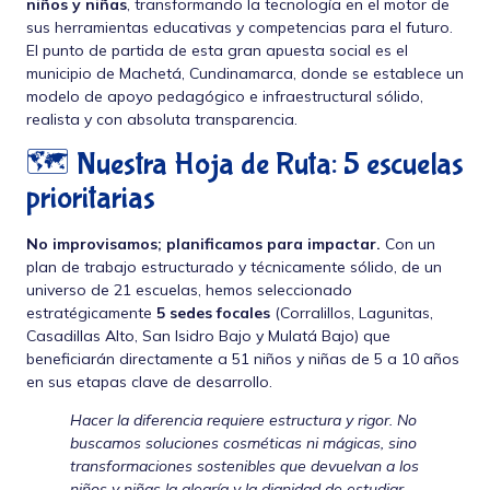
niños y niñas
, transformando la tecnología en el motor de
sus herramientas educativas y competencias para el futuro.
El punto de partida de esta gran apuesta social es el
municipio de Machetá, Cundinamarca, donde se establece un
modelo de apoyo pedagógico e infraestructural sólido,
realista y con absoluta transparencia.
🗺️ Nuestra Hoja de Ruta: 5 escuelas
prioritarias
No improvisamos; planificamos para impactar.
Con un
plan de trabajo estructurado y técnicamente sólido, de un
universo de 21 escuelas, hemos seleccionado
estratégicamente
5 sedes focales
(Corralillos, Lagunitas,
Casadillas Alto, San Isidro Bajo y Mulatá Bajo) que
beneficiarán directamente a 51 niños y niñas de 5 a 10 años
en sus etapas clave de desarrollo.
Hacer la diferencia requiere estructura y rigor. No
buscamos soluciones cosméticas ni mágicas, sino
transformaciones sostenibles que devuelvan a los
niños y niñas la alegría y la dignidad de estudiar