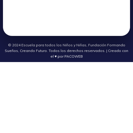
© 2024 Escuela para todos los Niños y Niñas, Fundación Formando
Sueños, Creando Futuro. Todos los derechos reservados. | Creado con
el ♥ por PACOWEB