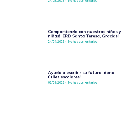
24/08/2025
No hay comentarios
Compartiendo con nuestros niños y
niñas! IERD Santa Teresa, Gracias!
24/04/2025
No hay comentarios
Ayuda a escribir su futuro, dona
útiles escolares!
02/01/2025
No hay comentarios