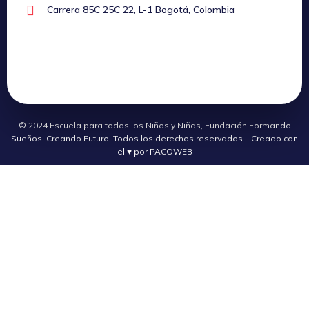
Carrera 85C 25C 22, L-1 Bogotá, Colombia
© 2024 Escuela para todos los Niños y Niñas, Fundación Formando
Sueños, Creando Futuro. Todos los derechos reservados. | Creado con
el ♥ por PACOWEB